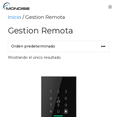
Saltar
Me
al
Inicio
/ Gestion Remota
contenido
Gestion Remota
Mostrando el único resultado