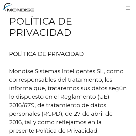
Saltar
Me
al
POLÍTICA DE
contenido
PRIVACIDAD
POLÍTICA DE PRIVACIDAD
Mondise Sistemas Inteligentes SL
, como
corresponsables del tratamiento, les
informa que, trataremos sus datos según
lo dispuesto en el Reglamento (UE)
2016/679, de tratamiento de datos
personales (RGPD), de 27 de abril de
2016, tal y como reflejamos en la
presente Política de Privacidad.