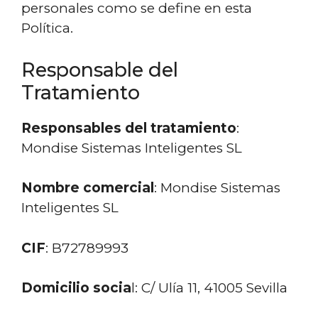
personales como se define en esta
Política.
Responsable del
Tratamiento
Responsables del tratamiento
:
Mondise Sistemas Inteligentes SL
Nombre comercial
:
Mondise Sistemas
Inteligentes SL
CIF
:
B72789993
Domicilio socia
l:
C/ Ulía 11,
41005 Sevilla