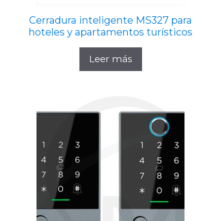
Cerradura inteligente MS327 para
hoteles y apartamentos turísticos
Leer más