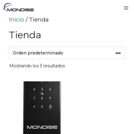
Saltar
Me
al
Inicio
/ Tienda
contenido
Tienda
Mostrando los 3 resultados