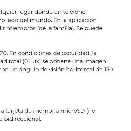
alquier lugar donde un teléfono
tro lado del mundo. En la aplicación
ir miembros (de la familia). Se puede
0. En condiciones de oscuridad, la
d total (0 Lux) se obtiene una imagen
 con un ángulo de visión horizontal de 130
una tarjeta de memoria microSD (no
 bidireccional.