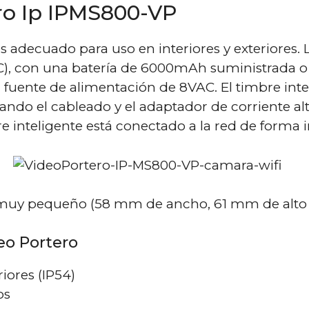
ero Ip IPMS800-VP
s adecuado para uso en interiores y exteriores.
C), con una batería de 6000mAh suministrada o
 fuente de alimentación de 8VAC. El timbre in
izando el cableado y el adaptador de corriente 
e inteligente está conectado a la red de forma i
o es muy pequeño (58 mm de ancho, 61 mm de alt
eo Portero
iores (IP54)
os