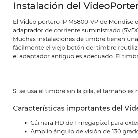
Instalación del VideoPort
El Video portero IP MS800-VP de Mondise e
adaptador de corriente suministrado (5VD
Muchas instalaciones de timbre tienen una
fácilmente el viejo botón del timbre reutil
el adaptador antiguo es adecuado. El timbr
Si se usa el timbre sin la pila, el tamañ
Características importantes del Vid
Cámara HD de 1 megapíxel para exter
Amplio ángulo de visión de 130 grad