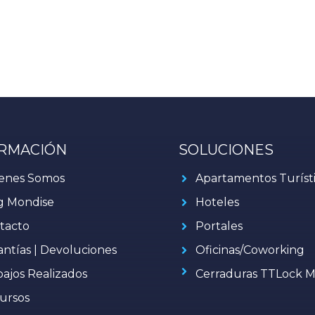
RMACIÓN
SOLUCIONES
enes Somos
Apartamentos Turíst
g Mondise
Hoteles
tacto
Portales
antías | Devoluciones
Oficinas/Coworking
bajos Realizados
Cerraduras TTLock M
ursos