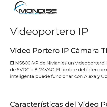
Saltar
al
contenido
Videoportero IP
Video Portero IP Cámara 
El MS800-VP de Nivian es un videoportero 
de 5VDC o 8-24VAC. El timbre del intercomu
inteligente puede funcionar con Alexa y Go
Características del Video P