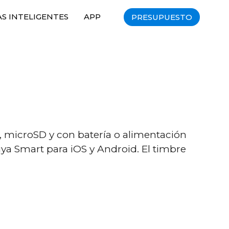
S INTELIGENTES
APP
PRESUPUESTO
, microSD y con batería o alimentación
ya Smart para iOS y Android. El timbre