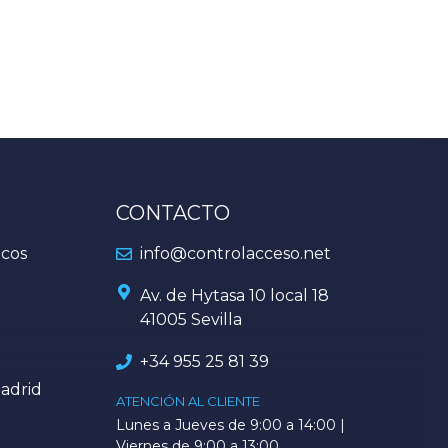
CONTACTO
icos
info@controlacceso.net
Av. de Hytasa 10 local 18
41005 Sevilla
+34
955 25 81 39
adrid
ATENCIÓN AL CLIENTE
Lunes a Jueves de 9:00 a 14:00 |
Viernes de 9:00 a 13:00