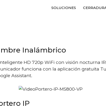
SOLUCIONES
CERRADURA
Timbre Inalámbrico
inteligente HD 720p WiFi con visión nocturna IR
nicador funciona con la aplicación gratuita Tu
ogle Assistant.
ortero IP