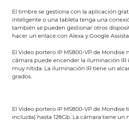
El timbre se gestiona con la aplicación gr
inteligente o una tableta tenga una conexió
también se pueden gestionar otros disposit
hacer un enlace con Alexa y Google Assista
El Video portero IP MS800-VP de Mondise 
cámara puede encender la iluminación IR i
muy nítida. La iluminación IR tiene un alca
grados.
El Video portero IP MS800-VP de Mondise t
incluida) hasta 128Gb. La cámara tiene un 