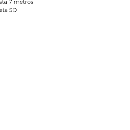
sta 7 metros
jeta SD