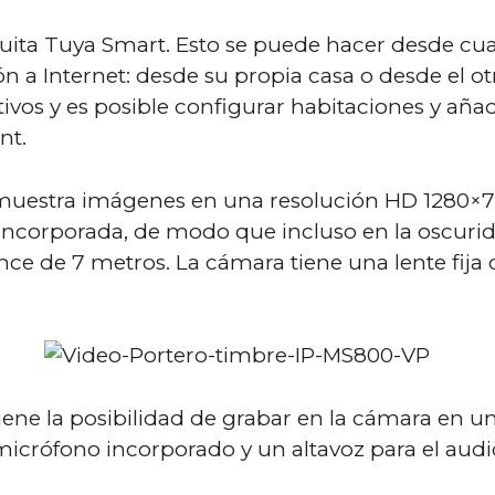
atuita Tuya Smart. Esto se puede hacer desde cu
n a Internet: desde su propia casa o desde el o
ivos y es posible configurar habitaciones y añad
nt.
muestra imágenes en una resolución HD 1280×72
ncorporada, de modo que incluso en la oscurida
nce de 7 metros. La cámara tiene una lente fija
iene la posibilidad de grabar en la cámara en 
micrófono incorporado y un altavoz para el audio