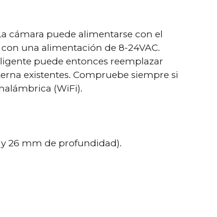
 La cámara puede alimentarse con el
 con una alimentación de 8-24VAC.
teligente puede entonces reemplazar
alterna existentes. Compruebe siempre si
nalámbrica (WiFi).
o y 26 mm de profundidad).