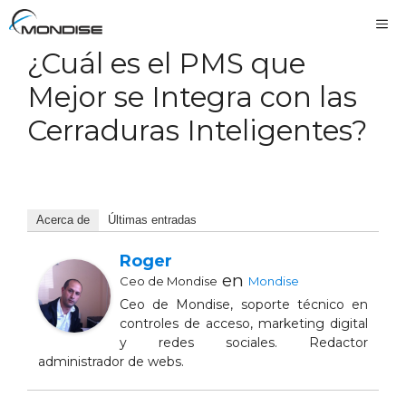
Saltar
Me
al
¿Cuál es el PMS que
contenido
Mejor se Integra con las
Cerraduras Inteligentes?
Acerca de
Últimas entradas
Roger
en
Ceo de Mondise
Mondise
Ceo de Mondise, soporte técnico en
controles de acceso, marketing digital
y redes sociales. Redactor
administrador de webs.