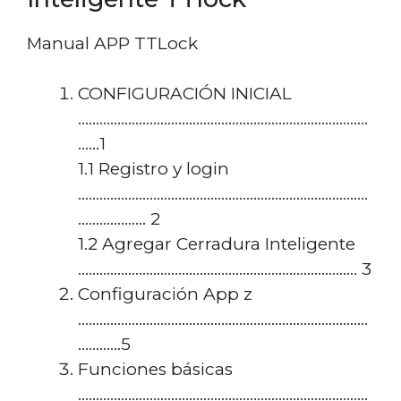
Manual APP TTLock
CONFIGURACIÓN INICIAL
………………………………………………………………………
……1
1.1 Registro y login
………………………………………………………………………
………………. 2
1.2 Agregar Cerradura Inteligente
…………………………………………………………………… 3
Configuración App z
………………………………………………………………………
…………5
Funciones básicas
………………………………………………………………………