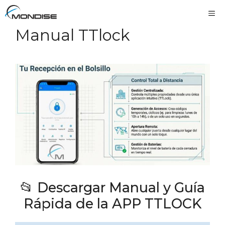
Saltar
Me
al
Manual TTlock
contenido
📂 Descargar Manual y Guía
Rápida de la APP TTLOCK