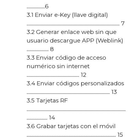
……………6
3.1 Enviar e-Key (llave digital)
…………………………………………………………………. 7
3.2 Generar enlace web sin que
usuario descargue APP (Weblink)
……………… 8
3.3 Enviar código de acceso
numérico sin internet
……………………………………. 12
3.4 Enviar códigos personalizados
………………………………………………………….. 13
3.5 Tarjetas RF
………………………………………………………………………
…………….. 14
3.6 Grabar tarjetas con el móvil
………………………………………………………………. 15