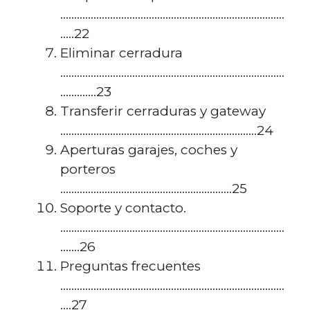
………………………………………………………………………
…..22
Eliminar cerradura
………………………………………………………………………
………….23
Transferir cerraduras y gateway
……………………………………………………………..24
Aperturas garajes, coches y
porteros
……………………………………………………..25
Soporte y contacto.
………………………………………………………………………
…….26
Preguntas frecuentes
………………………………………………………………………
….27